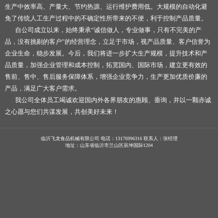
生产中效率高、产量大、节约热源、运行维护费用低。大规模的自动化避
免了传统人工生产过程中的不确定性所带来的不便，利于控制产品质量。
自公司成立以来，始终秉承“诚信做人，专业做事，只有不完美的产
品，没有挑剔的客户”的经营理念，立足于市场，视产品质量、客户信誉为
企业生命，稳步发展。今后，我们将进一步扩大生产规模，提升技术和产
品质量，加强企业管理和成本控制，拓宽国内、国际市场，建立更有效的
售前、售中、售后服务保障体系，增强企业竞争力，生产更加优质价廉的
产品，满足广大客户需求。
我公司全体员工竭诚欢迎国内外各界朋友的惠顾、垂询，并以一颗赤诚
之心愿与您们共谋发展，共创美好未来！
临沂飞龙食品机械有限公司 电话：13176996316 联系人：张经理
地址：山东省临沂市兰山区辰坤国际1204