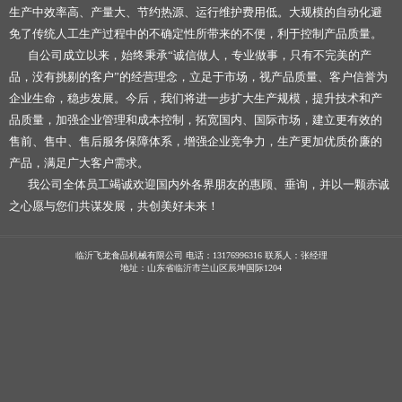
生产中效率高、产量大、节约热源、运行维护费用低。大规模的自动化避
免了传统人工生产过程中的不确定性所带来的不便，利于控制产品质量。
自公司成立以来，始终秉承“诚信做人，专业做事，只有不完美的产
品，没有挑剔的客户”的经营理念，立足于市场，视产品质量、客户信誉为
企业生命，稳步发展。今后，我们将进一步扩大生产规模，提升技术和产
品质量，加强企业管理和成本控制，拓宽国内、国际市场，建立更有效的
售前、售中、售后服务保障体系，增强企业竞争力，生产更加优质价廉的
产品，满足广大客户需求。
我公司全体员工竭诚欢迎国内外各界朋友的惠顾、垂询，并以一颗赤诚
之心愿与您们共谋发展，共创美好未来！
临沂飞龙食品机械有限公司 电话：13176996316 联系人：张经理
地址：山东省临沂市兰山区辰坤国际1204