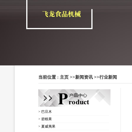
当前位置 :
主页
>>
新闻资讯
>>
行业新闻
> 巴旦木
> 碧根果
> 夏威夷果