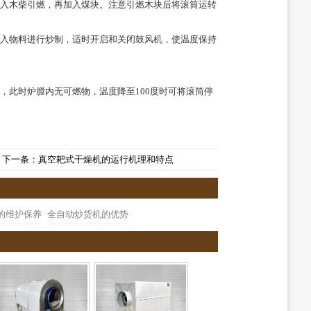
放入木柴引燃，再加入煤块。注意引燃木块后将滚筒运转
投入物料进行炒制，适时开启和关闭鼓风机，使温度保持
，此时炉膛内无可燃物，温度降至100度时可将滚筒停
下一条：真空耙式干燥机的运行机理和特点
的维护保养
全自动炒货机的优势