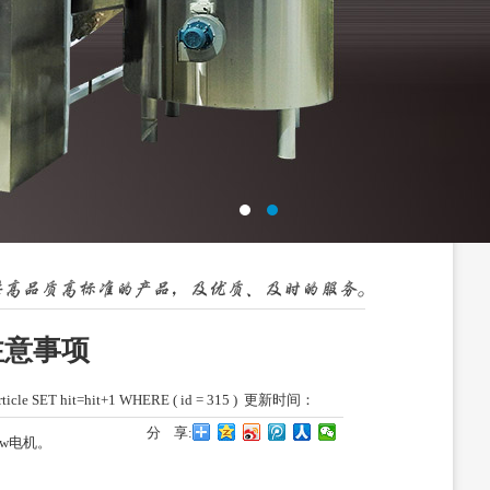
注意事项
ticle SET hit=hit+1 WHERE ( id = 315 )
更新时间：
分 享:
kw电机。