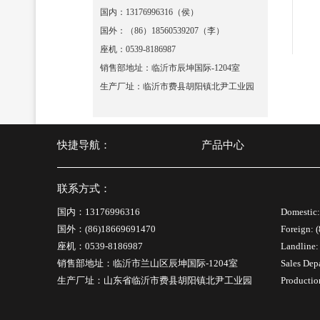
国内：13176996316（侯）
国外：（86）18560539207（李）
座机：0539-8186987
销售部地址：临沂市辰坤国际-1204室
生产厂址：临沂市费县胡阳镇北尹工业园
快捷导航：
产品中心
联系方式：
国内：13176996316
Domestic
国外：(86)18669691470
Foreign: 
座机：0539-8186987
Landline
销售部地址：临沂市兰山区辰坤国际-1204室
Sales Dep
生产厂址：山东省临沂市费县胡阳镇北尹工业园
Productio