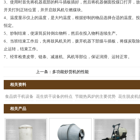
3、使用时首先将机器底部的料斗插板插好，然后将机器侧面投煤口打开，
开关打到正转位置，并开启鼓风机引燃煤块。
4、温度显示仪上的温度，是大约温度，根据炒制的物品选择合适的温度。
恒定。
5、炒制结束，使滚筒反转倒出物料，然后在投入物料连续生产。
6、当班结束工作后，先将鼓风机关闭，拨开机器下部煤斗插板，将煤炭取除
止运转，结束工作。
7、经常检查皮带、链条、减速机、风机等部位，保证润滑、运转正常。
上一条：多功能炒货机的性能
相关资料
食品烘干机设备
花生烘干设备的特点
节能热风炉的主要优势
花生脱皮机
相关产品