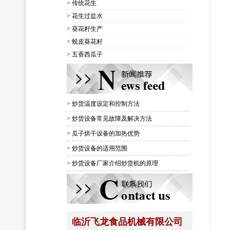
> 传统花生
> 花生过盐水
> 葵花籽生产
> 蜕皮葵花籽
> 五香西瓜子
> 炒货温度设定和控制方法
> 炒货设备常见故障及解决方法
> 瓜子烘干设备的加热优势
> 炒货设备的适用范围
> 炒货设备厂家介绍炒货机的原理
临沂飞龙食品机械有限公司